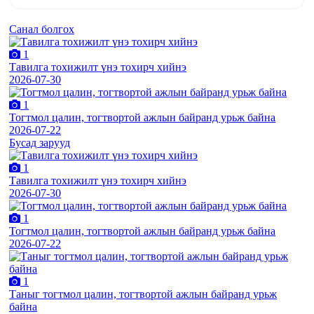
Санал болгох
1
Тавилга тохижилт үнэ тохирч хийнэ
2026-07-30
1
Тогтмол цалин, тогтвортой ажлын байранд урьж байна
2026-07-22
Бусад зарууд
1
Тавилга тохижилт үнэ тохирч хийнэ
2026-07-30
1
Тогтмол цалин, тогтвортой ажлын байранд урьж байна
2026-07-22
1
Таныг тогтмол цалин, тогтвортой ажлын байранд урьж
байна