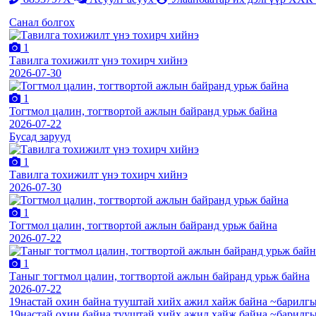
Санал болгох
1
Тавилга тохижилт үнэ тохирч хийнэ
2026-07-30
1
Тогтмол цалин, тогтвортой ажлын байранд урьж байна
2026-07-22
Бусад зарууд
1
Тавилга тохижилт үнэ тохирч хийнэ
2026-07-30
1
Тогтмол цалин, тогтвортой ажлын байранд урьж байна
2026-07-22
1
Таныг тогтмол цалин, тогтвортой ажлын байранд урьж байна
2026-07-22
19настай охин байна тууштай хийх ажил хайж байна ~барилгы
19настай охин байна тууштай хийх ажил хайж байна ~барилгы