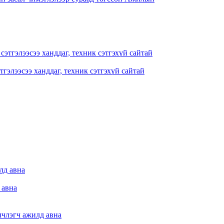
гэлээсээ ханддаг, техник сэтгэхүй сайтай
 авна