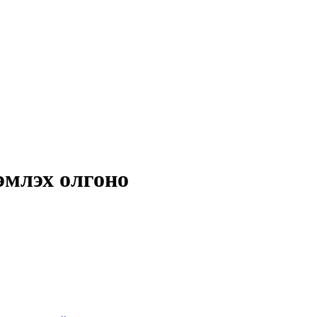
эмлэх олгоно