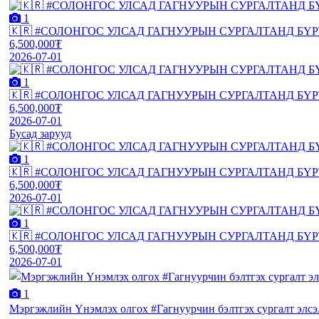
1
🇰🇷 #СОЛОНГОС УЛСАД ГАГНУУРЫН СУРГАЛТАНД БҮ
6,500,000₮
2026-07-01
1
🇰🇷 #СОЛОНГОС УЛСАД ГАГНУУРЫН СУРГАЛТАНД БҮ
6,500,000₮
2026-07-01
Бусад зарууд
1
🇰🇷 #СОЛОНГОС УЛСАД ГАГНУУРЫН СУРГАЛТАНД БҮ
6,500,000₮
2026-07-01
1
🇰🇷 #СОЛОНГОС УЛСАД ГАГНУУРЫН СУРГАЛТАНД БҮ
6,500,000₮
2026-07-01
1
Мэргэжлийн Үнэмлэх олгох #Гагнуурчин бэлтгэх сургалт элсэл