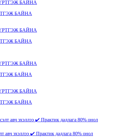
РТГЭЖ БАЙНА
РТГЭЖ БАЙНА
РТГЭЖ БАЙНА
РТГЭЖ БАЙНА
т авч эхэллээ ✔️ Практик дадлага 80% онол