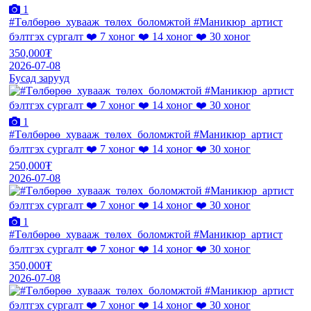
1
#Төлбөрөө_хувааж_төлөх_боломжтой #Маникюр_артист
бэлтгэх сургалт ❤️ 7 хоног ❤️ 14 хоног ❤️ 30 хоног
350,000₮
2026-07-08
Бусад зарууд
1
#Төлбөрөө_хувааж_төлөх_боломжтой #Маникюр_артист
бэлтгэх сургалт ❤️ 7 хоног ❤️ 14 хоног ❤️ 30 хоног
250,000₮
2026-07-08
1
#Төлбөрөө_хувааж_төлөх_боломжтой #Маникюр_артист
бэлтгэх сургалт ❤️ 7 хоног ❤️ 14 хоног ❤️ 30 хоног
350,000₮
2026-07-08