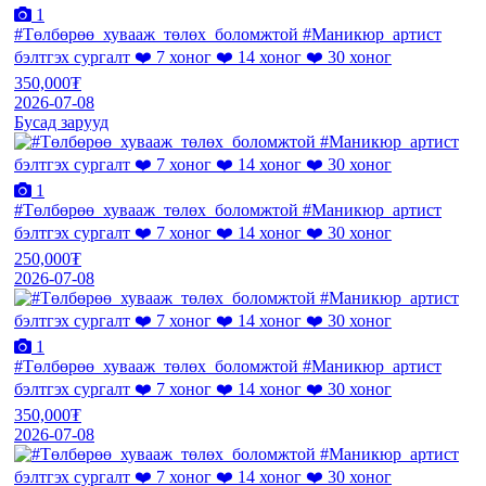
1
#Төлбөрөө_хувааж_төлөх_боломжтой #Маникюр_артист
бэлтгэх сургалт ❤️ 7 хоног ❤️ 14 хоног ❤️ 30 хоног
350,000₮
2026-07-08
Бусад зарууд
1
#Төлбөрөө_хувааж_төлөх_боломжтой #Маникюр_артист
бэлтгэх сургалт ❤️ 7 хоног ❤️ 14 хоног ❤️ 30 хоног
250,000₮
2026-07-08
1
#Төлбөрөө_хувааж_төлөх_боломжтой #Маникюр_артист
бэлтгэх сургалт ❤️ 7 хоног ❤️ 14 хоног ❤️ 30 хоног
350,000₮
2026-07-08