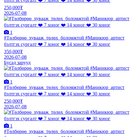
бэлтгэх сургалт ❤️ 7 хоног ❤️ 14 хоног ❤️ 30 хоног
250,000₮
2026-07-08
1
#Төлбөрөө_хувааж_төлөх_боломжтой #Маникюр_артист
бэлтгэх сургалт ❤️ 7 хоног ❤️ 14 хоног ❤️ 30 хоног
350,000₮
2026-07-08
Бусад зарууд
1
#Төлбөрөө_хувааж_төлөх_боломжтой #Маникюр_артист
бэлтгэх сургалт ❤️ 7 хоног ❤️ 14 хоног ❤️ 30 хоног
250,000₮
2026-07-08
1
#Төлбөрөө_хувааж_төлөх_боломжтой #Маникюр_артист