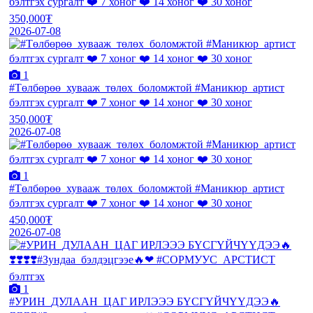
бэлтгэх сургалт ❤️ 7 хоног ❤️ 14 хоног ❤️ 30 хоног
350,000₮
2026-07-08
1
#Төлбөрөө_хувааж_төлөх_боломжтой #Маникюр_артист
бэлтгэх сургалт ❤️ 7 хоног ❤️ 14 хоног ❤️ 30 хоног
350,000₮
2026-07-08
1
#Төлбөрөө_хувааж_төлөх_боломжтой #Маникюр_артист
бэлтгэх сургалт ❤️ 7 хоног ❤️ 14 хоног ❤️ 30 хоног
450,000₮
2026-07-08
1
#УРИН_ДУЛААН_ЦАГ ИРЛЭЭЭ БҮСГҮЙЧҮҮДЭЭ🔥