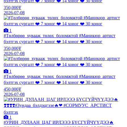
бэлтгэх сургалт ❤️ 7 хоног ❤️ 14 хоног ❤️ 30 хоног
350,000₮
2026-07-08
1
#Төлбөрөө_хувааж_төлөх_боломжтой #Маникюр_артист
бэлтгэх сургалт ❤️ 7 хоног ❤️ 14 хоног ❤️ 30 хоног
350,000₮
2026-07-08
1
#Төлбөрөө_хувааж_төлөх_боломжтой #Маникюр_артист
бэлтгэх сургалт ❤️ 7 хоног ❤️ 14 хоног ❤️ 30 хоног
450,000₮
2026-07-08
1
#УРИН_ДУЛААН_ЦАГ ИРЛЭЭЭ БҮСГҮЙЧҮҮДЭЭ🔥