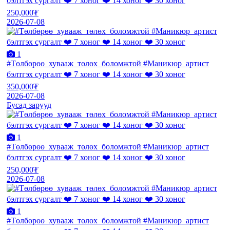
бэлтгэх сургалт ❤️ 7 хоног ❤️ 14 хоног ❤️ 30 хоног
250,000₮
2026-07-08
1
#Төлбөрөө_хувааж_төлөх_боломжтой #Маникюр_артист
бэлтгэх сургалт ❤️ 7 хоног ❤️ 14 хоног ❤️ 30 хоног
350,000₮
2026-07-08
Бусад зарууд
1
#Төлбөрөө_хувааж_төлөх_боломжтой #Маникюр_артист
бэлтгэх сургалт ❤️ 7 хоног ❤️ 14 хоног ❤️ 30 хоног
250,000₮
2026-07-08
1
#Төлбөрөө_хувааж_төлөх_боломжтой #Маникюр_артист