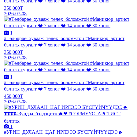
бэлтгэх сургалт ❤️ 7 хоног ❤️ 14 хоног ❤️ 30 хоног
350,000₮
2026-07-08
1
#Төлбөрөө_хувааж_төлөх_боломжтой #Маникюр_артист
бэлтгэх сургалт ❤️ 7 хоног ❤️ 14 хоног ❤️ 30 хоног
350,000₮
2026-07-08
1
#Төлбөрөө_хувааж_төлөх_боломжтой #Маникюр_артист
бэлтгэх сургалт ❤️ 7 хоног ❤️ 14 хоног ❤️ 30 хоног
450,000₮
2026-07-08
1
#УРИН_ДУЛААН_ЦАГ ИРЛЭЭЭ БҮСГҮЙЧҮҮДЭЭ🔥