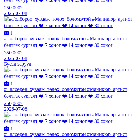
бэлтгэх сургалт ❤️ 7 хоног ❤️ 14 хоног ❤️ 30 хоног
250,000₮
2026-07-08
1
#Төлбөрөө_хувааж_төлөх_боломжтой #Маникюр_артист
бэлтгэх сургалт ❤️ 7 хоног ❤️ 14 хоног ❤️ 30 хоног
350,000₮
2026-07-08
Бусад зарууд
1
#Төлбөрөө_хувааж_төлөх_боломжтой #Маникюр_артист
бэлтгэх сургалт ❤️ 7 хоног ❤️ 14 хоног ❤️ 30 хоног
250,000₮
2026-07-08
1
#Төлбөрөө_хувааж_төлөх_боломжтой #Маникюр_артист