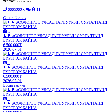
☎️Утас:88852827
8885282X
Санал болгох
1
🇰🇷 #СОЛОНГОС УЛСАД ГАГНУУРЫН СУРГАЛТАНД
БҮРТГЭЖ БАЙНА
6,500,000₮
2026-07-01
1
🇰🇷 #СОЛОНГОС УЛСАД ГАГНУУРЫН СУРГАЛТАНД
БҮРТГЭЖ БАЙНА
6,500,000₮
2026-07-01
Бусад зарууд
1
🇰🇷 #СОЛОНГОС УЛСАД ГАГНУУРЫН СУРГАЛТАНД
БҮРТГЭЖ БАЙНА