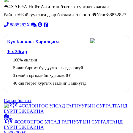
⛑#ХАБЭА Нийт Ажилтан бэлтгэх сургалт явагдаж
байна.⚜️Байгууллага дээр батламж олгоно. ☎️Утас:88852827
8885282X
Бүх Банкны Харилцагч
₮ x
30
сар
100% онлайн
Бичиг баримт бүрдүүлэх шаардлагагүй
Зээлийн өргөдлийн хураамж 0₮
40 сая төгрөг хүртэлх зээлийг 1 минутад
Санал болгох
1
🇰🇷 #СОЛОНГОС УЛСАД ГАГНУУРЫН СУРГАЛТАНД
БҮРТГЭЖ БАЙНА
6,500,000₮