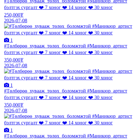
#Төлбөрөө_хувааж_төлөх_боломжтой #Маникюр_артист
бэлтгэх сургалт ❤️ 7 хоног ❤️ 14 хоног ❤️ 30 хоног
250,000₮
2026-07-08
1
#Төлбөрөө_хувааж_төлөх_боломжтой #Маникюр_артист
бэлтгэх сургалт ❤️ 7 хоног ❤️ 14 хоног ❤️ 30 хоног
350,000₮
2026-07-08
1
#Төлбөрөө_хувааж_төлөх_боломжтой #Маникюр_артист
бэлтгэх сургалт ❤️ 7 хоног ❤️ 14 хоног ❤️ 30 хоног
350,000₮
2026-07-08
1
#Төлбөрөө_хувааж_төлөх_боломжтой #Маникюр_артист