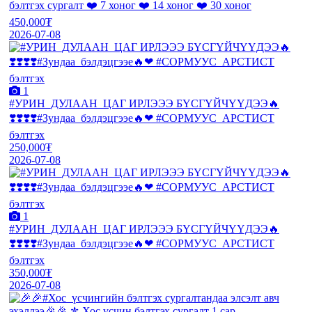
бэлтгэх сургалт ❤️ 7 хоног ❤️ 14 хоног ❤️ 30 хоног
450,000₮
2026-07-08
1
#УРИН_ДУЛААН_ЦАГ ИРЛЭЭЭ БҮСГҮЙЧҮҮДЭЭ🔥
❣️❣️❣️❣️#Зундаа_бэлдэцгээе🔥❤ #СОРМУУС_АРСТИСТ
бэлтгэх
250,000₮
2026-07-08
1
#УРИН_ДУЛААН_ЦАГ ИРЛЭЭЭ БҮСГҮЙЧҮҮДЭЭ🔥
❣️❣️❣️❣️#Зундаа_бэлдэцгээе🔥❤ #СОРМУУС_АРСТИСТ
бэлтгэх
350,000₮
2026-07-08