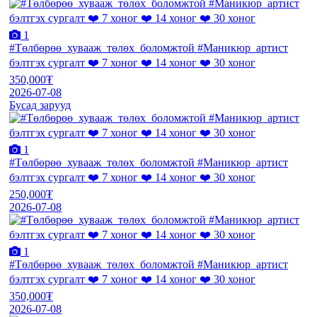
1
#Төлбөрөө_хувааж_төлөх_боломжтой #Маникюр_артист
бэлтгэх сургалт ❤️ 7 хоног ❤️ 14 хоног ❤️ 30 хоног
350,000₮
2026-07-08
Бусад зарууд
1
#Төлбөрөө_хувааж_төлөх_боломжтой #Маникюр_артист
бэлтгэх сургалт ❤️ 7 хоног ❤️ 14 хоног ❤️ 30 хоног
250,000₮
2026-07-08
1
#Төлбөрөө_хувааж_төлөх_боломжтой #Маникюр_артист
бэлтгэх сургалт ❤️ 7 хоног ❤️ 14 хоног ❤️ 30 хоног
350,000₮
2026-07-08