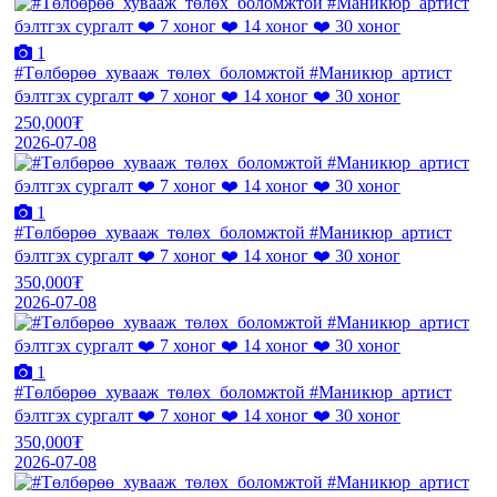
1
#Төлбөрөө_хувааж_төлөх_боломжтой #Маникюр_артист
бэлтгэх сургалт ❤️ 7 хоног ❤️ 14 хоног ❤️ 30 хоног
250,000₮
2026-07-08
1
#Төлбөрөө_хувааж_төлөх_боломжтой #Маникюр_артист
бэлтгэх сургалт ❤️ 7 хоног ❤️ 14 хоног ❤️ 30 хоног
350,000₮
2026-07-08
1
#Төлбөрөө_хувааж_төлөх_боломжтой #Маникюр_артист
бэлтгэх сургалт ❤️ 7 хоног ❤️ 14 хоног ❤️ 30 хоног
350,000₮
2026-07-08