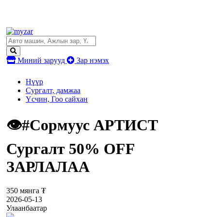
Миний зарууд
Зар нэмэх
Нүүр
Сургалт, дамжаа
Үсчин, Гоо сайхан
👁️#Сормуус АРТИСТ
Сургалт 50% OFF
ЗАРЛАЛАА
350 мянга ₮
2026-05-13
Улаанбаатар