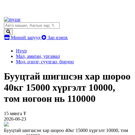
Миний зарууд
Зар нэмэх
Нүүр
Мал, амьтан, ургамал
Мод, цэцэг, суулгац, бордоо
Бууцтай шигшсэн хар шороо
40кг 15000 хүргэлт 10000,
том ногоон нь 110000
15 мянга ₮
2026-06-23
Бууцтай шигшсэн хар шороо 40кг 15000 хүргэлт 10000, том