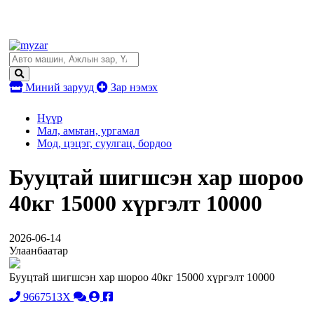
Миний зарууд
Зар нэмэх
Нүүр
Мал, амьтан, ургамал
Мод, цэцэг, суулгац, бордоо
Бууцтай шигшсэн хар шороо
40кг 15000 хүргэлт 10000
2026-06-14
Улаанбаатар
Бууцтай шигшсэн хар шороо 40кг 15000 хүргэлт 10000
9667513X