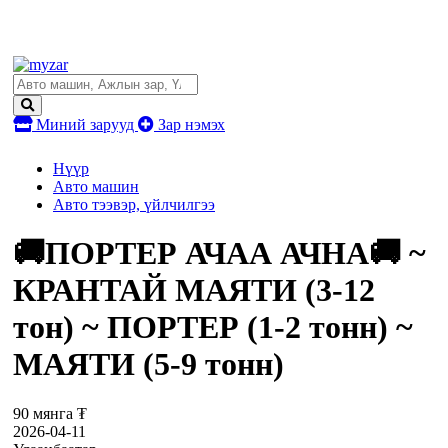
Миний зарууд
Зар нэмэх
Нүүр
Авто машин
Авто тээвэр, үйлчилгээ
🚚ПОРТЕР АЧАА АЧНА🚚 ~
КРАНТАЙ МАЯТИ (3-12
тон) ~ ПОРТЕР (1-2 тонн) ~
МАЯТИ (5-9 тонн)
90 мянга ₮
2026-04-11