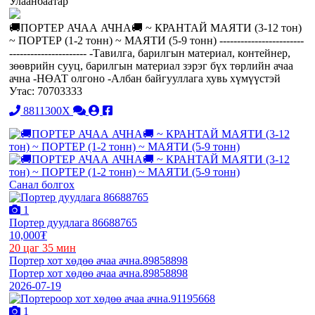
Улаанбаатар
🚚ПОРТЕР АЧАА АЧНА🚚 ~ КРАНТАЙ МАЯТИ (3-12 тон)
~ ПОРТЕР (1-2 тонн) ~ МАЯТИ (5-9 тонн) ------------------------
---------------------- -Тавилга, барилгын материал, контейнер,
зөөврийн сууц, барилгын материал зэрэг бүх төрлийн ачаа
ачна -НӨАТ олгоно -Албан байгууллага хувь хүмүүстэй
Утас: 70703333
8811300X
Санал болгох
1
Портер дуудлага 86688765
10,000₮
20 цаг 35 мин
Портер хот хөдөө ачаа ачна.89858898
Портер хот хөдөө ачаа ачна.89858898
2026-07-19
1