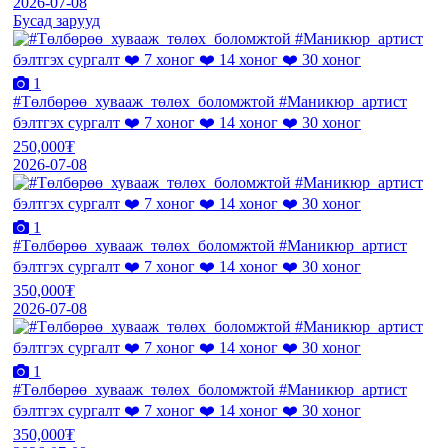
2026-07-08
Бусад зарууд
1
#Төлбөрөө_хувааж_төлөх_боломжтой #Маникюр_артист
бэлтгэх сургалт ❤️ 7 хоног ❤️ 14 хоног ❤️ 30 хоног
250,000₮
2026-07-08
1
#Төлбөрөө_хувааж_төлөх_боломжтой #Маникюр_артист
бэлтгэх сургалт ❤️ 7 хоног ❤️ 14 хоног ❤️ 30 хоног
350,000₮
2026-07-08
1
#Төлбөрөө_хувааж_төлөх_боломжтой #Маникюр_артист
бэлтгэх сургалт ❤️ 7 хоног ❤️ 14 хоног ❤️ 30 хоног
350,000₮