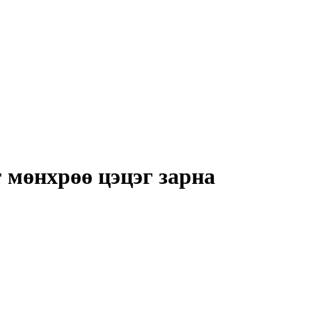
 мөнхрөө цэцэг зарна