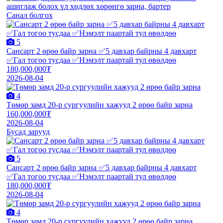
Санал болгох
5
Сансарт 2 өрөө байр зарна ✅5 давхар байрны 4 давхарт
✅Гал тогоо тусдаа ✅Нэмэлт паартай тул өвөлдөө
180,000,000₮
2026-08-04
4
Төмөр замд 20-р сургуулийн хажууд 2 өрөө байр зарна
160,000,000₮
2026-08-04
Бусад зарууд
5
Сансарт 2 өрөө байр зарна ✅5 давхар байрны 4 давхарт
✅Гал тогоо тусдаа ✅Нэмэлт паартай тул өвөлдөө
180,000,000₮
2026-08-04
4
Төмөр замд 20-р сургуулийн хажууд 2 өрөө байр зарна