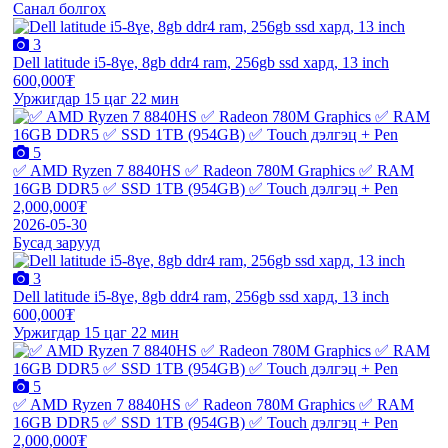
Санал болгох
3
Dell latitude i5-8үе, 8gb ddr4 ram, 256gb ssd хард, 13 inch
600,000₮
Уржигдар 15 цаг 22 мин
5
✅ AMD Ryzen 7 8840HS ✅ Radeon 780M Graphics ✅ RAM
16GB DDR5 ✅ SSD 1TB (954GB) ✅ Touch дэлгэц + Pen
2,000,000₮
2026-05-30
Бусад зарууд
3
Dell latitude i5-8үе, 8gb ddr4 ram, 256gb ssd хард, 13 inch
600,000₮
Уржигдар 15 цаг 22 мин
5
✅ AMD Ryzen 7 8840HS ✅ Radeon 780M Graphics ✅ RAM
16GB DDR5 ✅ SSD 1TB (954GB) ✅ Touch дэлгэц + Pen
2,000,000₮