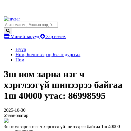
Миний зарууд
Зар нэмэх
Нүүр
Ном, Бичиг хэрэг, Бэлэг дурсгал
Ном
3ш ном зарна нэг ч
хэрглээгүй шинээрээ байгаа
1ш 40000 утас: 86998595
2025-10-30
Улаанбаатар
3ш ном зарна нэг ч хэрглээгүй шинээрээ байгаа 1ш 40000