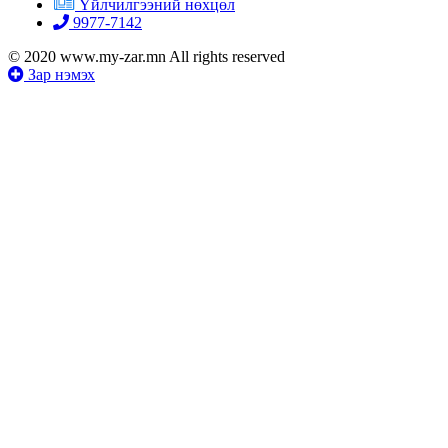
Үйлчилгээний нөхцөл
9977-7142
© 2020 www.my-zar.mn All rights reserved
Зар нэмэх