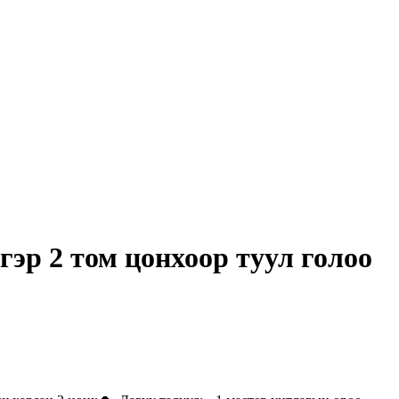
гэр 2 том цонхоор туул голоо