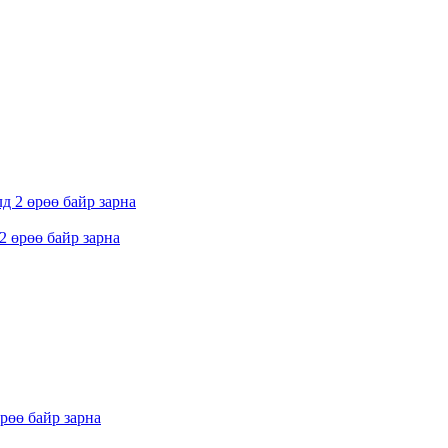
 өрөө байр зарна
рөө байр зарна