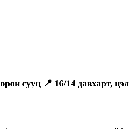
рон сууц 📍 16/14 давхарт, цэл