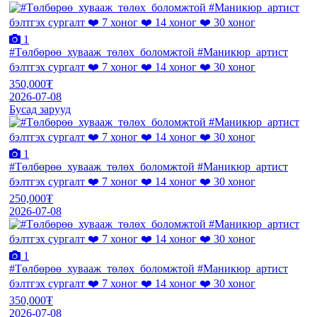
1
#Төлбөрөө_хувааж_төлөх_боломжтой #Маникюр_артист
бэлтгэх сургалт ❤️ 7 хоног ❤️ 14 хоног ❤️ 30 хоног
350,000₮
2026-07-08
Бусад зарууд
1
#Төлбөрөө_хувааж_төлөх_боломжтой #Маникюр_артист
бэлтгэх сургалт ❤️ 7 хоног ❤️ 14 хоног ❤️ 30 хоног
250,000₮
2026-07-08
1
#Төлбөрөө_хувааж_төлөх_боломжтой #Маникюр_артист
бэлтгэх сургалт ❤️ 7 хоног ❤️ 14 хоног ❤️ 30 хоног
350,000₮
2026-07-08