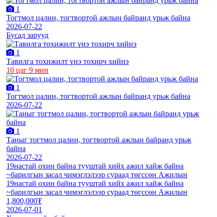
1
Тогтмол цалин, тогтвортой ажлын байранд урьж байна
2026-07-22
Бусад зарууд
1
Тавилга тохижилт үнэ тохирч хийнэ
10 цаг 9 мин
1
Тогтмол цалин, тогтвортой ажлын байранд урьж байна
2026-07-22
1
Таныг тогтмол цалин, тогтвортой ажлын байранд урьж
байна
2026-07-22
19настай охин байна тууштай хийх ажил хайж байна
~барилгын засал чимэглэлээр сураад төгссөн Ажилын
19настай охин байна тууштай хийх ажил хайж байна
~барилгын засал чимэглэлээр сураад төгссөн Ажилын
1,800,000₮
2026-07-01