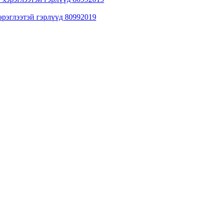
хэрэглээтэй гэрлүүд 80992019