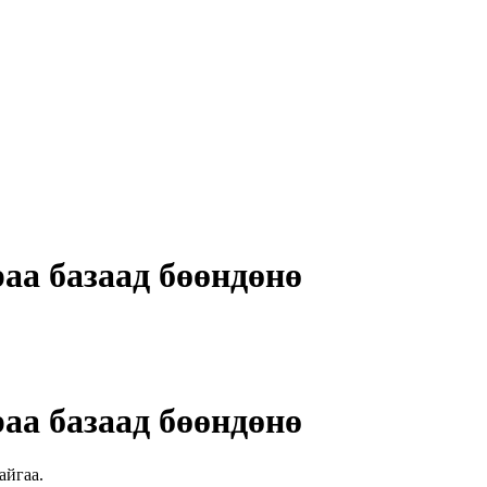
аа базаад бөөндөнө
аа базаад бөөндөнө
айгаа.