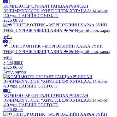
1
КОМПЬЮТЕР СУРГАЛТ ГАНЦААРЧИЛСАН
ЭРЧИМЖҮҮЛСЭН *ХИЧЭЭЛЛЭХ ХУГАЦАА: 14 хоног
-10 удаа ЦАГИЙН СОНГОЛТ:
2026-08-03
2
📢 ТЭНГЭР ОПТИК – МЭРГЭЖЛИЙН ХАРАА ЗҮЙН
ТӨВД СУРГАЖ АЖИЛД АВНА 📢 👓 Нүдний шил, хараа
зүйн
3,500,000₮
2026-06-08
Бусад зарууд
1
КОМПЬЮТЕР СУРГАЛТ ГАНЦААРЧИЛСАН
ЭРЧИМЖҮҮЛСЭН *ХИЧЭЭЛЛЭХ ХУГАЦАА: 14 хоног
-10 удаа ЦАГИЙН СОНГОЛТ:
2026-08-03