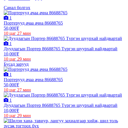
Санал болгох
1
Портерууд ачаа ачна 86688765
50,000₮
10 цаг 27 мин
1
Дуудлагын Портер 86688765 Түргэн шуурхай найдвартай
10,000₮
10 цаг 29 мин
Бусад зарууд
1
Портерууд ачаа ачна 86688765
50,000₮
10 цаг 27 мин
1
Дуудлагын Портер 86688765 Түргэн шуурхай найдвартай
10,000₮
10 цаг 29 мин