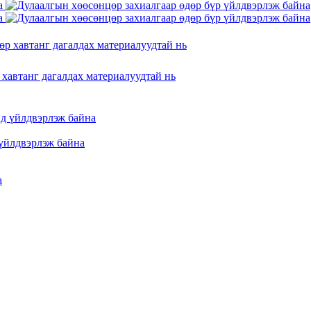
 хавтанг дагалдах материалуудтай нь
үйлдвэрлэж байна