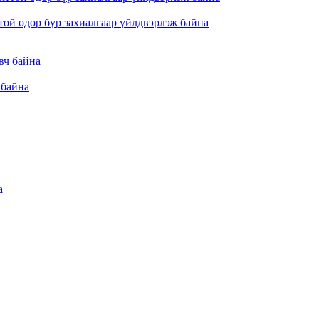
той өдөр бүр захиалгаар үйлдвэрлэж байна
 байна