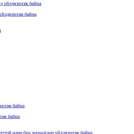
үйлдвэрлэж байна
лэж байна