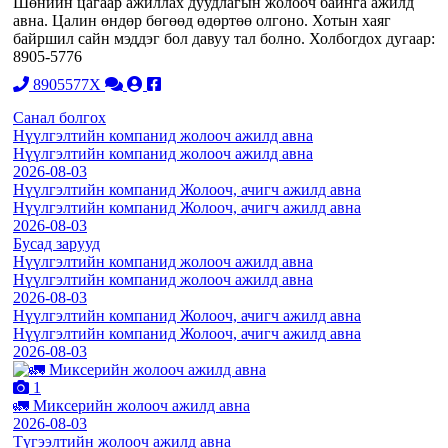
Шөнийн цагаар ажиллах дуудлагын жолооч байнга ажилд
авна. Цалин өндөр бөгөөд өдөртөө олгоно. Хотын хаяг
байршил сайн мэддэг бол давуу тал болно. Холбогдох дугаар:
8905-5776
8905577X
Санал болгох
Нүүлгэлтийн компанид жолооч ажилд авна
Нүүлгэлтийн компанид жолооч ажилд авна
2026-08-03
Нүүлгэлтийн компанид Жолооч, ачигч ажилд авна
Нүүлгэлтийн компанид Жолооч, ачигч ажилд авна
2026-08-03
Бусад зарууд
Нүүлгэлтийн компанид жолооч ажилд авна
Нүүлгэлтийн компанид жолооч ажилд авна
2026-08-03
Нүүлгэлтийн компанид Жолооч, ачигч ажилд авна
Нүүлгэлтийн компанид Жолооч, ачигч ажилд авна
2026-08-03
1
🚛 Миксерийн жолооч ажилд авна
2026-08-03
Түгээлтийн жолооч ажилд авна