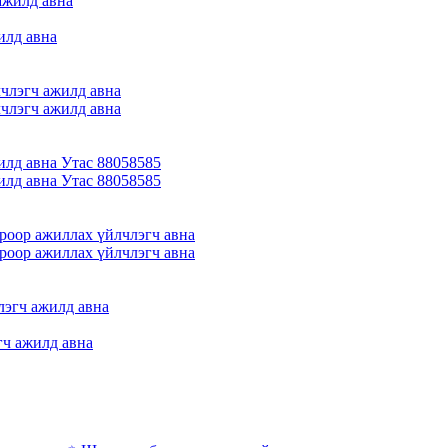
илд авна
члэгч ажилд авна
члэгч ажилд авна
илд авна Утас 88058585
илд авна Утас 88058585
роор ажиллах үйлчлэгч авна
роор ажиллах үйлчлэгч авна
гч ажилд авна