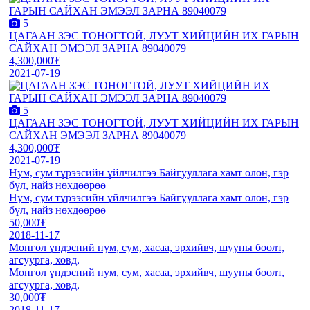
5
ЦАГААН ЗЭС ТОНОГТОЙ, ЛУУТ ХИЙЦИЙН ИХ ГАРЫН
САЙХАН ЭМЭЭЛ ЗАРНА 89040079
4,300,000₮
2021-07-19
5
ЦАГААН ЗЭС ТОНОГТОЙ, ЛУУТ ХИЙЦИЙН ИХ ГАРЫН
САЙХАН ЭМЭЭЛ ЗАРНА 89040079
4,300,000₮
2021-07-19
Нум, сум түрээсийн үйлчилгээ Байгууллага хамт олон, гэр
бүл, найз нөхдөөрөө
Нум, сум түрээсийн үйлчилгээ Байгууллага хамт олон, гэр
бүл, найз нөхдөөрөө
50,000₮
2018-11-17
Монгол үндэсний нум, сум, хасаа, эрхийвч, шууны боолт,
агсуурга, ховд,
Монгол үндэсний нум, сум, хасаа, эрхийвч, шууны боолт,
агсуурга, ховд,
30,000₮
2018-11-17