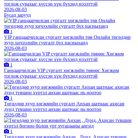
тоглож сурахыг хүссэн хүн бүхэнд нээлттэй
2026-08-03
Бусад зарууд
1
VIP ганцаарчилсан сургалт хөгжлийн төв Онлайн төгөлдөр
хуур хичээлийн сургалт бүх насныханд
2026-08-03
1
Ганцаарчилсан VIP сургалт хөгжлийн төвөөс Хөгжим
тоглож сурахыг хүссэн хүн бүхэнд нээлттэй
2026-08-03
1
Төгөлдөр хуур хөгжмийн сургалт Анхан шатнаас ахисан
дунд түвшин хүртэл анхан шатнаас нь ноотоо
2026-08-03
1
Төгөлдөр хуур хөгжимийн Анхан , Дунд, Ахисан түвшин