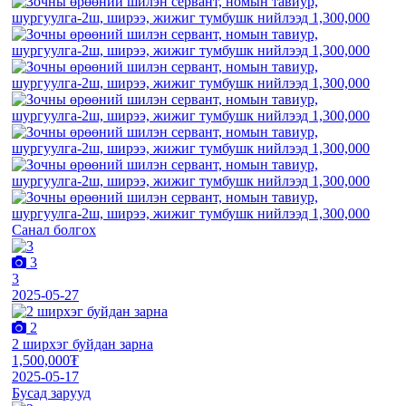
Санал болгох
3
3
2025-05-27
2
2 ширхэг буйдан зарна
1,500,000₮
2025-05-17
Бусад зарууд