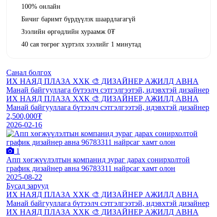
100% онлайн
Бичиг баримт бүрдүүлэх шаардлагагүй
Зээлийн өргөдлийн хураамж 0₮
40 сая төгрөг хүртэлх зээлийг 1 минутад
Санал болгох
ИХ НАЯД ПЛАЗА ХХК 🎨 ДИЗАЙНЕР АЖИЛД АВНА
Манай байгууллага бүтээлч сэтгэлгээтэй, идэвхтэй дизайнер
ИХ НАЯД ПЛАЗА ХХК 🎨 ДИЗАЙНЕР АЖИЛД АВНА
Манай байгууллага бүтээлч сэтгэлгээтэй, идэвхтэй дизайнер
2,500,000₮
2026-02-16
1
Aпп хөгжүүлэлтын компанид зураг дарах сонирхолтой
график дизайнер авна 96783311 найрсаг хамт олон
2025-08-22
Бусад зарууд
ИХ НАЯД ПЛАЗА ХХК 🎨 ДИЗАЙНЕР АЖИЛД АВНА
Манай байгууллага бүтээлч сэтгэлгээтэй, идэвхтэй дизайнер
ИХ НАЯД ПЛАЗА ХХК 🎨 ДИЗАЙНЕР АЖИЛД АВНА