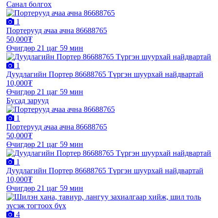
Санал болгох
1
Портерууд ачаа ачна 86688765
50,000₮
Өчигдөр 21 цаг 59 мин
1
Дуудлагийн Портер 86688765 Түргэн шуурхай найдвартай
10,000₮
Өчигдөр 21 цаг 59 мин
Бусад зарууд
1
Портерууд ачаа ачна 86688765
50,000₮
Өчигдөр 21 цаг 59 мин
1
Дуудлагийн Портер 86688765 Түргэн шуурхай найдвартай
10,000₮
Өчигдөр 21 цаг 59 мин
4