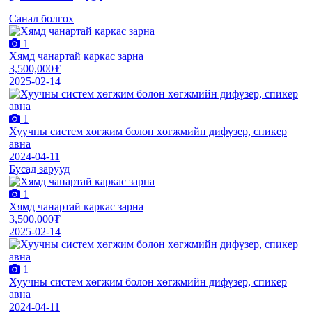
Санал болгох
1
Хямд чанартай каркас зарна
3,500,000₮
2025-02-14
1
Хуучны систем хөгжим болон хөгжмийн дифүзер, спикер
авна
2024-04-11
Бусад зарууд
1
Хямд чанартай каркас зарна
3,500,000₮
2025-02-14
1
Хуучны систем хөгжим болон хөгжмийн дифүзер, спикер
авна
2024-04-11