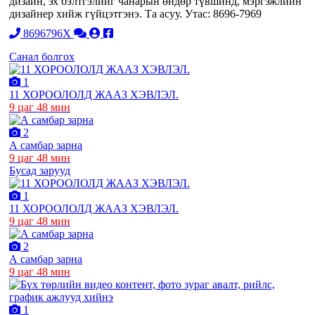
дизайн, эх бэлтгэлийг чанарын өндөр түвшинд, мэргэжлийн
дизайнер хийж гүйцэтгэнэ. Та асуу. Утас: 8696-7969
8696796X
Санал болгох
1
11 ХОРООЛОЛД ЖААЗ ХЭВЛЭЛ.
9 цаг 48 мин
2
А самбар зарна
9 цаг 48 мин
Бусад зарууд
1
11 ХОРООЛОЛД ЖААЗ ХЭВЛЭЛ.
9 цаг 48 мин
2
А самбар зарна
9 цаг 48 мин
1