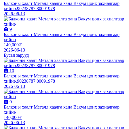
Балконы хаалт Металл хаалга хана Вакум цонх захиалгаар
хийнэ.90238787 80091978
2026-06-13
9
Балконы хаалт Металл хаалга хана Вакум цонх захиалгаар
хийнэ
140,000₮
2026-06-13
Бусад зарууд
10
Балконы хаалт Металл хаалга хана Вакум цонх захиалгаар
хийнэ.90238787 80091978
2026-06-13
9
Балконы хаалт Металл хаалга хана Вакум цонх захиалгаар
хийнэ
140,000₮
2026-06-13