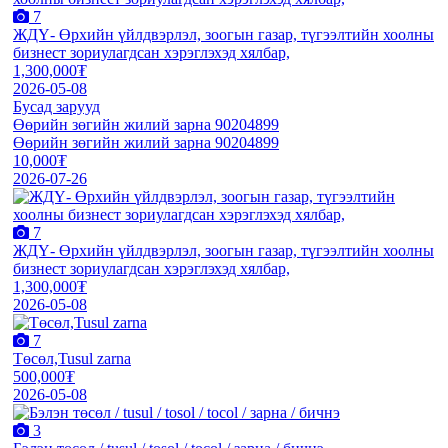
7
ЖДҮ- Өрхийн үйлдвэрлэл, зоогын газар, түгээлтийн хоолны
бизнест зориулагдсан хэрэглэхэд хялбар,
1,300,000₮
2026-05-08
Бусад зарууд
Өөрийн зөгийн жилий зарна 90204899
Өөрийн зөгийн жилий зарна 90204899
10,000₮
2026-07-26
7
ЖДҮ- Өрхийн үйлдвэрлэл, зоогын газар, түгээлтийн хоолны
бизнест зориулагдсан хэрэглэхэд хялбар,
1,300,000₮
2026-05-08
7
Төсөл,Tusul zarna
500,000₮
2026-05-08
3