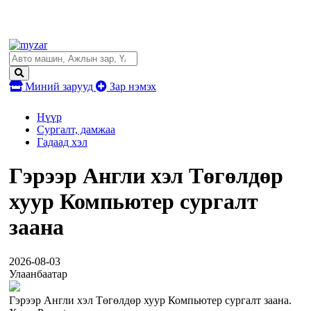
Миний зарууд
Зар нэмэх
Нүүр
Сургалт, дамжаа
Гадаад хэл
Гэрээр Англи хэл Төгөлдөр
хуур Компьютер сургалт
заана
2026-08-03
Улаанбаатар
Гэрээр Англи хэл Төгөлдөр хуур Компьютер сургалт заана.