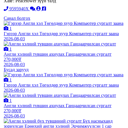
Хаяг: Peacetower зүүн талд
9595940X
Санал болгох
1
Гэрээр Англи хэл Төгөлдөр хуур Компьютер сургалт заана
2026-08-03
1
Англи хэлний түвшин ахиулах Ганцаарчилсан сургалт
270,000₮
2026-08-03
Бусад зарууд
1
Гэрээр Англи хэл Төгөлдөр хуур Компьютер сургалт заана
2026-08-03
1
Англи хэлний түвшин ахиулах Ганцаарчилсан сургалт
270,000₮
2026-08-03