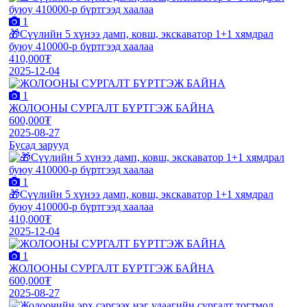
1
🎁Сүүлийн 5 хүнээ дамп, ковш, экскаватор 1+1 хямдрал
буюу 410000-р бүртгээд хаалаа
410,000₮
2025-12-04
1
ЖОЛООНЫ СУРГАЛТ БҮРТГЭЖ БАЙНА
600,000₮
2025-08-27
Бусад зарууд
1
🎁Сүүлийн 5 хүнээ дамп, ковш, экскаватор 1+1 хямдрал
буюу 410000-р бүртгээд хаалаа
410,000₮
2025-12-04
1
ЖОЛООНЫ СУРГАЛТ БҮРТГЭЖ БАЙНА
600,000₮
2025-08-27