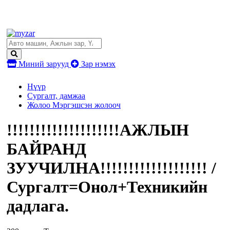
Миний зарууд
Зар нэмэх
Нүүр
Сургалт, дамжаа
Жолоо Мэргэшсэн жолооч
!!!!!!!!!!!!!!!!!!!!АЖЛЫН
БАЙРАНД
ЗУУЧИЛНА!!!!!!!!!!!!!!!!!!! /
Сургалт=Онол+Техникийн
дадлага.