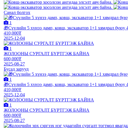
Санал болгох
1
🎁Сүүлийн 5 хүнээ дамп, ковш, экскаватор 1+1 хямдрал буюу 4
410,000₮
2025-12-04
1
ЖОЛООНЫ СУРГАЛТ БҮРТГЭЖ БАЙНА
600,000₮
2025-08-27
Бусад зарууд
1
🎁Сүүлийн 5 хүнээ дамп, ковш, экскаватор 1+1 хямдрал буюу 4
410,000₮
2025-12-04
1
ЖОЛООНЫ СУРГАЛТ БҮРТГЭЖ БАЙНА
600,000₮
2025-08-27