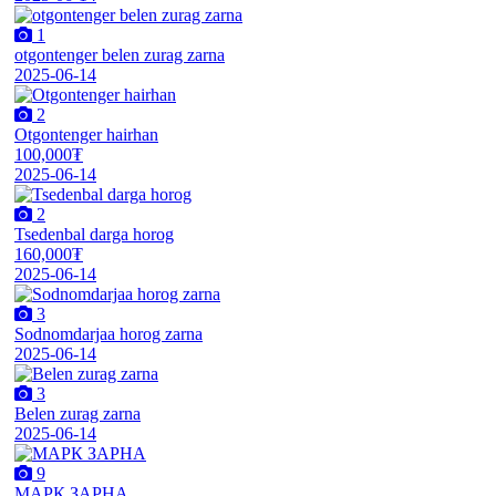
1
otgontenger belen zurag zarna
2025-06-14
2
Otgontenger hairhan
100,000₮
2025-06-14
2
Tsedenbal darga horog
160,000₮
2025-06-14
3
Sodnomdarjaa horog zarna
2025-06-14
3
Belen zurag zarna
2025-06-14
9
МАРК ЗАРНА