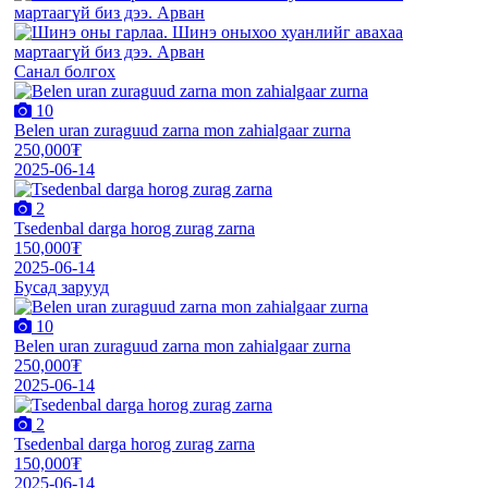
Санал болгох
10
Belen uran zuraguud zarna mon zahialgaar zurna
250,000₮
2025-06-14
2
Tsedenbal darga horog zurag zarna
150,000₮
2025-06-14
Бусад зарууд
10
Belen uran zuraguud zarna mon zahialgaar zurna
250,000₮
2025-06-14
2
Tsedenbal darga horog zurag zarna
150,000₮
2025-06-14