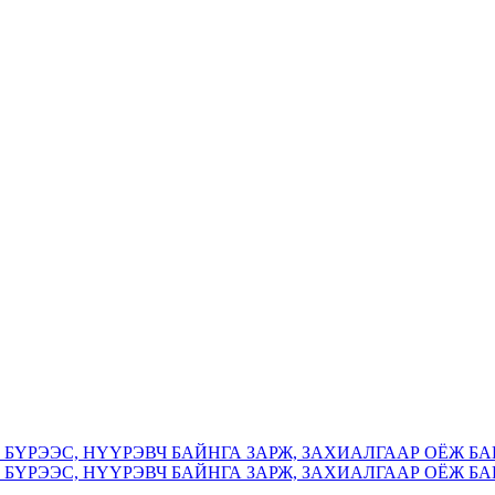
БҮРЭЭС, НҮҮРЭВЧ БАЙНГА ЗАРЖ, ЗАХИАЛГААР ОЁЖ БА
БҮРЭЭС, НҮҮРЭВЧ БАЙНГА ЗАРЖ, ЗАХИАЛГААР ОЁЖ БА