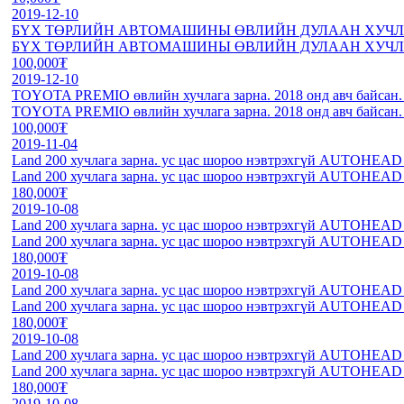
2019-12-10
БҮХ ТӨРЛИЙН АВТОМАШИНЫ ӨВЛИЙН ДУЛААН ХУЧЛ
БҮХ ТӨРЛИЙН АВТОМАШИНЫ ӨВЛИЙН ДУЛААН ХУЧЛ
100,000₮
2019-12-10
TOYOTA PREMIO өвлийн хучлага зарна. 2018 онд авч байсан.
TOYOTA PREMIO өвлийн хучлага зарна. 2018 онд авч байсан.
100,000₮
2019-11-04
Land 200 хучлага зарна. ус цас шороо нэвтрэхгүй AUTOHEAD аа
Land 200 хучлага зарна. ус цас шороо нэвтрэхгүй AUTOHEAD аа
180,000₮
2019-10-08
Land 200 хучлага зарна. ус цас шороо нэвтрэхгүй AUTOHEAD аа
Land 200 хучлага зарна. ус цас шороо нэвтрэхгүй AUTOHEAD аа
180,000₮
2019-10-08
Land 200 хучлага зарна. ус цас шороо нэвтрэхгүй AUTOHEAD аа
Land 200 хучлага зарна. ус цас шороо нэвтрэхгүй AUTOHEAD аа
180,000₮
2019-10-08
Land 200 хучлага зарна. ус цас шороо нэвтрэхгүй AUTOHEAD аа
Land 200 хучлага зарна. ус цас шороо нэвтрэхгүй AUTOHEAD аа
180,000₮
2019-10-08