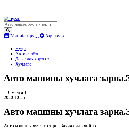
Миний зарууд
Зар нэмэх
Нүүр
Авто сэлбэг
Дагалдах хэрэгсэл
Хучлага
Авто машины хучлага зарна.З
110 мянга ₮
2020-10-25
Авто машины хучлага зарна.З
Авто машины хучлага зарна.Захиалгаар хийнэ.