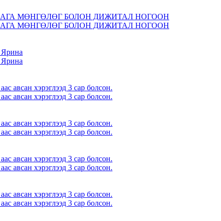
АГА МӨНГӨЛӨГ БОЛОН ДИЖИТАЛ НОГООН
АГА МӨНГӨЛӨГ БОЛОН ДИЖИТАЛ НОГООН
 Ярина
 Ярина
с авсан хэрэглээд 3 сар болсон.
с авсан хэрэглээд 3 сар болсон.
с авсан хэрэглээд 3 сар болсон.
с авсан хэрэглээд 3 сар болсон.
с авсан хэрэглээд 3 сар болсон.
с авсан хэрэглээд 3 сар болсон.
с авсан хэрэглээд 3 сар болсон.
с авсан хэрэглээд 3 сар болсон.