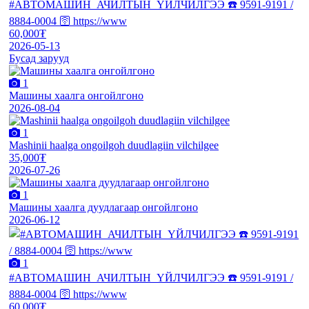
#АВТОМАШИН_АЧИЛТЫН_ҮЙЛЧИЛГЭЭ ☎️ 9591-9191 /
8884-0004 🛜 https://www
60,000₮
2026-05-13
Бусад зарууд
1
Машины хаалга онгойлгоно
2026-08-04
1
Mashinii haalga ongoilgoh duudlagiin vilchilgee
35,000₮
2026-07-26
1
Машины хаалга дуудлагаар онгойлгоно
2026-06-12
1
#АВТОМАШИН_АЧИЛТЫН_ҮЙЛЧИЛГЭЭ ☎️ 9591-9191 /
8884-0004 🛜 https://www
60,000₮