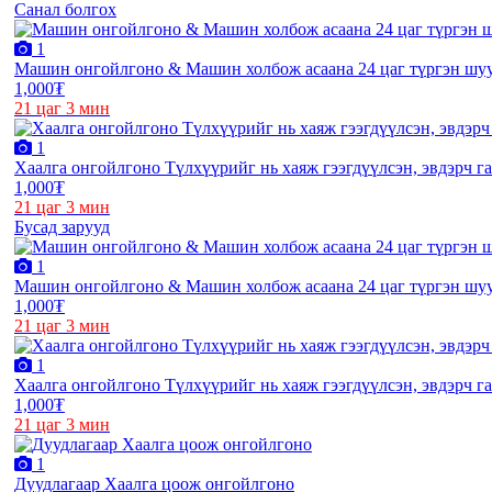
Санал болгох
1
Машин онгойлгоно & Машин холбож асаана 24 цаг түргэн шуу
1,000₮
21 цаг 3 мин
1
Хаалга онгойлгоно Түлхүүрийг нь хаяж гээгдүүлсэн, эвдэрч га
1,000₮
21 цаг 3 мин
Бусад зарууд
1
Машин онгойлгоно & Машин холбож асаана 24 цаг түргэн шуу
1,000₮
21 цаг 3 мин
1
Хаалга онгойлгоно Түлхүүрийг нь хаяж гээгдүүлсэн, эвдэрч га
1,000₮
21 цаг 3 мин
1
Дуудлагаар Хаалга цоож онгойлгоно