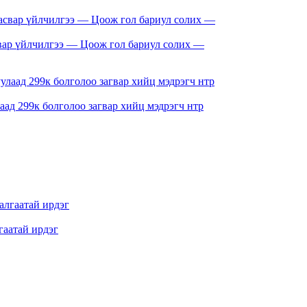
свар үйлчилгээ — Цоож гол бариул солих —
ад 299к болголоо загвар хийц мэдрэгч нтр
аатай ирдэг