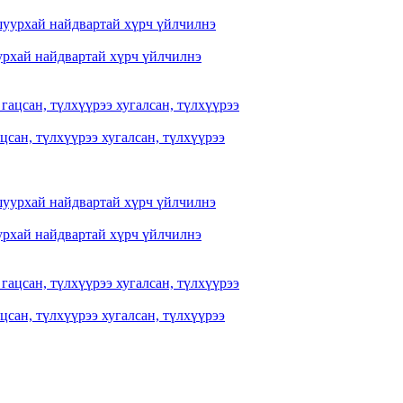
рхай найдвартай хүрч үйлчилнэ
цсан, түлхүүрээ хугалсан, түлхүүрээ
рхай найдвартай хүрч үйлчилнэ
цсан, түлхүүрээ хугалсан, түлхүүрээ