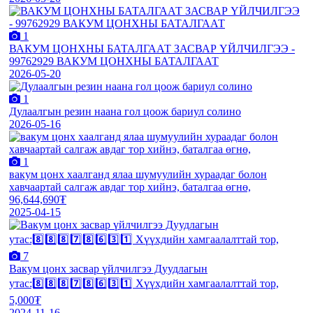
1
ВАКУМ ЦОНХНЫ БАТАЛГААТ ЗАСВАР ҮЙЛЧИЛГЭЭ -
99762929 ВАКУМ ЦОНХНЫ БАТАЛГААТ
2026-05-20
1
Дулаалгын резин наана гол цоож бариул солино
2026-05-16
1
вакум цонх хаалганд ялаа шумуулийн хураадаг болон
хавчаартай салгаж авдаг тор хийнэ, баталгаа өгнө,
96,644,690₮
2025-04-15
7
Вакум цонх засвар үйлчилгээ Дуудлагын
утас:8️⃣8️⃣8️⃣7️⃣8️⃣6️⃣3️⃣1️⃣ Хүүхдийн хамгаалалттай тор,
5,000₮
2024-11-16