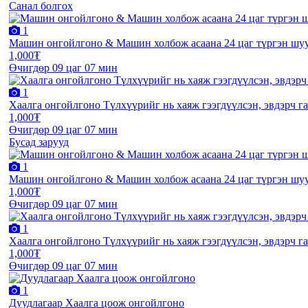
Санал болгох
1
Машин онгойлгоно & Машин холбож асаана 24 цаг түргэн шуу
1,000₮
Өчигдөр 09 цаг 07 мин
1
Хаалга онгойлгоно Түлхүүрийг нь хаяж гээгдүүлсэн, эвдэрч га
1,000₮
Өчигдөр 09 цаг 07 мин
Бусад зарууд
1
Машин онгойлгоно & Машин холбож асаана 24 цаг түргэн шуу
1,000₮
Өчигдөр 09 цаг 07 мин
1
Хаалга онгойлгоно Түлхүүрийг нь хаяж гээгдүүлсэн, эвдэрч га
1,000₮
Өчигдөр 09 цаг 07 мин
1
Дуудлагаар Хаалга цоож онгойлгоно