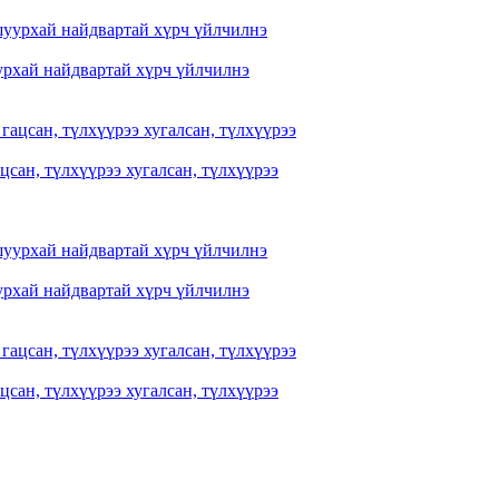
рхай найдвартай хүрч үйлчилнэ
цсан, түлхүүрээ хугалсан, түлхүүрээ
рхай найдвартай хүрч үйлчилнэ
цсан, түлхүүрээ хугалсан, түлхүүрээ