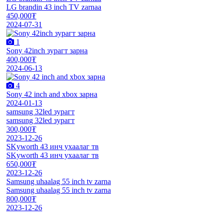
LG brandin 43 inch TV zarnaa
450,000₮
2024-07-31
1
Sony 42inch зурагт зарна
400,000₮
2024-06-13
4
Sony 42 inch and xbox зарна
2024-01-13
samsung 32led зурагт
samsung 32led зурагт
300,000₮
2023-12-26
SKyworth 43 инч ухаалаг тв
SKyworth 43 инч ухаалаг тв
650,000₮
2023-12-26
Samsung uhaalag 55 inch tv zarna
Samsung uhaalag 55 inch tv zarna
800,000₮
2023-12-26